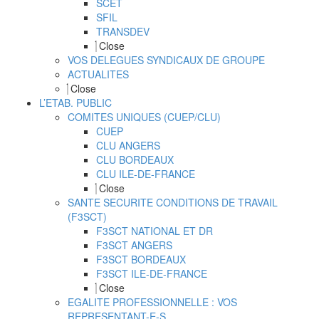
SCET
SFIL
TRANSDEV
Close
VOS DELEGUES SYNDICAUX DE GROUPE
ACTUALITES
Close
L’ETAB. PUBLIC
COMITES UNIQUES (CUEP/CLU)
CUEP
CLU ANGERS
CLU BORDEAUX
CLU ILE-DE-FRANCE
Close
SANTE SECURITE CONDITIONS DE TRAVAIL
(F3SCT)
F3SCT NATIONAL ET DR
F3SCT ANGERS
F3SCT BORDEAUX
F3SCT ILE-DE-FRANCE
Close
EGALITE PROFESSIONNELLE : VOS
REPRESENTANT-E-S