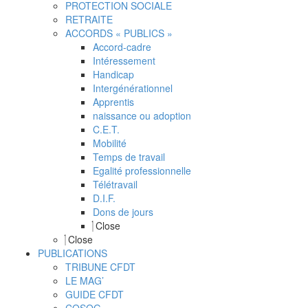
PROTECTION SOCIALE
RETRAITE
ACCORDS « PUBLICS »
Accord-cadre
Intéressement
Handicap
Intergénérationnel
Apprentis
naissance ou adoption
C.E.T.
Mobilité
Temps de travail
Egalité professionnelle
Télétravail
D.I.F.
Dons de jours
Close
Close
PUBLICATIONS
TRIBUNE CFDT
LE MAG’
GUIDE CFDT