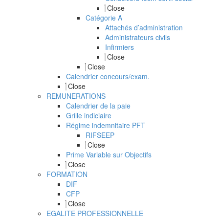
Close
Catégorie A
Attachés d’administration
Administrateurs civils
Infirmiers
Close
Close
Calendrier concours/exam.
Close
REMUNERATIONS
Calendrier de la paie
Grille indiciaire
Régime indemnitaire PFT
RIFSEEP
Close
Prime Variable sur Objectifs
Close
FORMATION
DIF
CFP
Close
EGALITE PROFESSIONNELLE