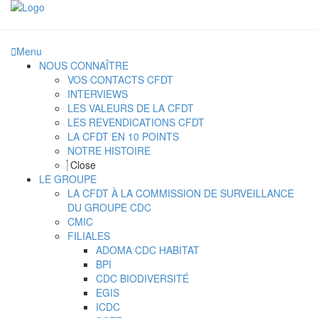
Menu
NOUS CONNAÎTRE
VOS CONTACTS CFDT
INTERVIEWS
LES VALEURS DE LA CFDT
LES REVENDICATIONS CFDT
LA CFDT EN 10 POINTS
NOTRE HISTOIRE
Close
LE GROUPE
LA CFDT À LA COMMISSION DE SURVEILLANCE
DU GROUPE CDC
CMIC
FILIALES
ADOMA CDC HABITAT
BPI
CDC BIODIVERSITÉ
EGIS
ICDC