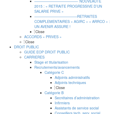
————————————- NOUVEAUTE
2015 : « RETRAITE PROGRESSIVE D’UN
SALARIE PRIVE »
————————————RETRAITES
COMPLEMENTAIRES « AGIRC » « ARRCO » :
UN AVENIR ASSURE !
Close
ACCORDS « PRIVES »
Close
DROIT PUBLIC
GUIDE EOP DROIT PUBLIC
CARRIERES
Stage et titularisation
Recrutements/avancements
Catégorie C
Adjoints administratifs
Adjoints techniques
Close
Catégorie B
Secrétaires d’administration
Infirmiers
Assistants de service social
Conseillers tech. serv. social