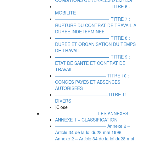
CONDITIONS GENERALES D’EMPLOI
————————————- TITRE 6 :
MOBILITE
————————————- TITRE 7 :
RUPTURE DU CONTRAT DE TRAVAIL A
DUREE INDETERMINEE
————————————- TITRE 8 :
DUREE ET ORGANISATION DU TEMPS
DE TRAVAIL
————————————- TITRE 9 :
ETAT DE SANTE ET CONTRAT DE
TRAVAIL
———————————– TITRE 10 :
CONGES PAYES ET ABSENCES
AUTORISEES
————————————TITRE 11 :
DIVERS
Close
————————————- LES ANNEXES
ANNEXE 1 – CLASSIFICATION
———————————– Annexe 2 –
Article 34 de la loi du28 mai 1996
–
Annexe 2 – Article 34 de la loi du28 mai