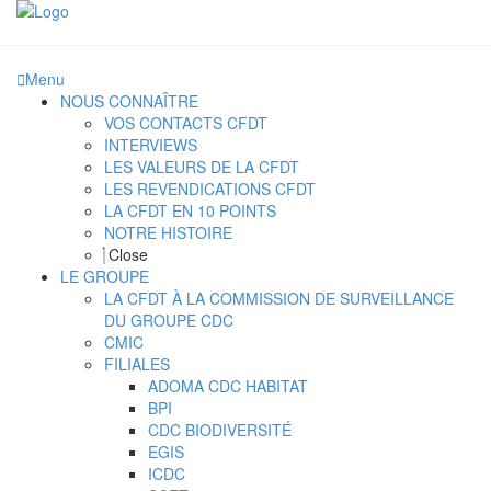
Menu
NOUS CONNAÎTRE
VOS CONTACTS CFDT
INTERVIEWS
LES VALEURS DE LA CFDT
LES REVENDICATIONS CFDT
LA CFDT EN 10 POINTS
NOTRE HISTOIRE
Close
LE GROUPE
LA CFDT À LA COMMISSION DE SURVEILLANCE
DU GROUPE CDC
CMIC
FILIALES
ADOMA CDC HABITAT
BPI
CDC BIODIVERSITÉ
EGIS
ICDC