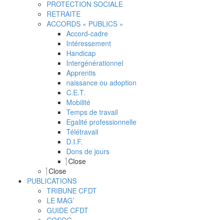
PROTECTION SOCIALE
RETRAITE
ACCORDS « PUBLICS »
Accord-cadre
Intéressement
Handicap
Intergénérationnel
Apprentis
naissance ou adoption
C.E.T.
Mobilité
Temps de travail
Egalité professionnelle
Télétravail
D.I.F.
Dons de jours
Close
Close
PUBLICATIONS
TRIBUNE CFDT
LE MAG’
GUIDE CFDT