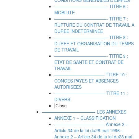
CONDITIONS GENERALES D’EMPLOI
————————————- TITRE 6 :
MOBILITE
————————————- TITRE 7 :
RUPTURE DU CONTRAT DE TRAVAIL A
DUREE INDETERMINEE
————————————- TITRE 8 :
DUREE ET ORGANISATION DU TEMPS
DE TRAVAIL
————————————- TITRE 9 :
ETAT DE SANTE ET CONTRAT DE
TRAVAIL
———————————– TITRE 10 :
CONGES PAYES ET ABSENCES
AUTORISEES
————————————TITRE 11 :
DIVERS
Close
————————————- LES ANNEXES
ANNEXE 1 – CLASSIFICATION
———————————– Annexe 2 –
Article 34 de la loi du28 mai 1996
–
Annexe 2 – Article 34 de la loi du28 mai