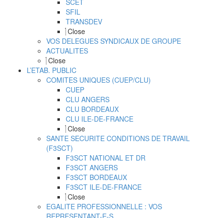
SCET
SFIL
TRANSDEV
Close
VOS DELEGUES SYNDICAUX DE GROUPE
ACTUALITES
Close
L’ETAB. PUBLIC
COMITES UNIQUES (CUEP/CLU)
CUEP
CLU ANGERS
CLU BORDEAUX
CLU ILE-DE-FRANCE
Close
SANTE SECURITE CONDITIONS DE TRAVAIL
(F3SCT)
F3SCT NATIONAL ET DR
F3SCT ANGERS
F3SCT BORDEAUX
F3SCT ILE-DE-FRANCE
Close
EGALITE PROFESSIONNELLE : VOS
REPRESENTANT-E-S