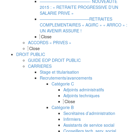
————————————- NOUVEAUTE
2015 : « RETRAITE PROGRESSIVE D’UN
SALARIE PRIVE »
————————————RETRAITES
COMPLEMENTAIRES « AGIRC » « ARRCO » :
UN AVENIR ASSURE !
Close
ACCORDS « PRIVES »
Close
DROIT PUBLIC
GUIDE EOP DROIT PUBLIC
CARRIERES
Stage et titularisation
Recrutements/avancements
Catégorie C
Adjoints administratifs
Adjoints techniques
Close
Catégorie B
Secrétaires d’administration
Infirmiers
Assistants de service social
Conseillers tech. serv. social