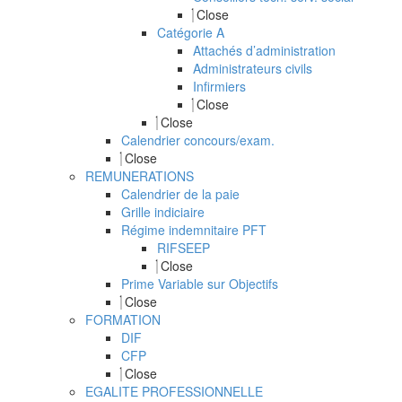
Close
Catégorie A
Attachés d’administration
Administrateurs civils
Infirmiers
Close
Close
Calendrier concours/exam.
Close
REMUNERATIONS
Calendrier de la paie
Grille indiciaire
Régime indemnitaire PFT
RIFSEEP
Close
Prime Variable sur Objectifs
Close
FORMATION
DIF
CFP
Close
EGALITE PROFESSIONNELLE