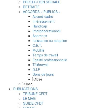
PROTECTION SOCIALE
RETRAITE
ACCORDS « PUBLICS »
Accord-cadre
Intéressement
Handicap
Intergénérationnel
Apprentis
naissance ou adoption
C.E.T.
Mobilité
Temps de travail
Egalité professionnelle
Télétravail
D.I.F.
Dons de jours
Close
Close
PUBLICATIONS
TRIBUNE CFDT
LE MAG’
GUIDE CFDT