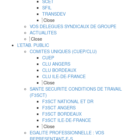
SCET
SFIL
TRANSDEV
Close
VOS DELEGUES SYNDICAUX DE GROUPE
ACTUALITES
Close
L’ETAB. PUBLIC
COMITES UNIQUES (CUEP/CLU)
CUEP
CLU ANGERS
CLU BORDEAUX
CLU ILE-DE-FRANCE
Close
SANTE SECURITE CONDITIONS DE TRAVAIL
(F3SCT)
F3SCT NATIONAL ET DR
F3SCT ANGERS
F3SCT BORDEAUX
F3SCT ILE-DE-FRANCE
Close
EGALITE PROFESSIONNELLE : VOS
REPRESENTANT-E-S