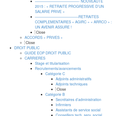
————————————- NOUVEAUTE
2015 : « RETRAITE PROGRESSIVE D’UN
SALARIE PRIVE »
————————————RETRAITES
COMPLEMENTAIRES « AGIRC » « ARRCO » :
UN AVENIR ASSURE !
Close
ACCORDS « PRIVES »
Close
DROIT PUBLIC
GUIDE EOP DROIT PUBLIC
CARRIERES
Stage et titularisation
Recrutements/avancements
Catégorie C
Adjoints administratifs
Adjoints techniques
Close
Catégorie B
Secrétaires d’administration
Infirmiers
Assistants de service social
Conseillers tech. serv. social