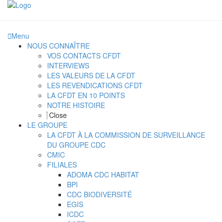
Menu
NOUS CONNAÎTRE
VOS CONTACTS CFDT
INTERVIEWS
LES VALEURS DE LA CFDT
LES REVENDICATIONS CFDT
LA CFDT EN 10 POINTS
NOTRE HISTOIRE
Close
LE GROUPE
LA CFDT À LA COMMISSION DE SURVEILLANCE
DU GROUPE CDC
CMIC
FILIALES
ADOMA CDC HABITAT
BPI
CDC BIODIVERSITÉ
EGIS
ICDC