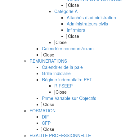
Close
Catégorie A
Attachés d’administration
Administrateurs civils
Infirmiers
Close
Close
Calendrier concours/exam.
Close
REMUNERATIONS
Calendrier de la paie
Grille indiciaire
Régime indemnitaire PFT
RIFSEEP
Close
Prime Variable sur Objectifs
Close
FORMATION
DIF
CFP
Close
EGALITE PROFESSIONNELLE