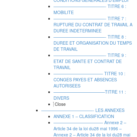
CONDITIONS GENERALES D’EMPLOI
————————————- TITRE 6 :
MOBILITE
————————————- TITRE 7 :
RUPTURE DU CONTRAT DE TRAVAIL A
DUREE INDETERMINEE
————————————- TITRE 8 :
DUREE ET ORGANISATION DU TEMPS
DE TRAVAIL
————————————- TITRE 9 :
ETAT DE SANTE ET CONTRAT DE
TRAVAIL
———————————– TITRE 10 :
CONGES PAYES ET ABSENCES
AUTORISEES
————————————TITRE 11 :
DIVERS
Close
————————————- LES ANNEXES
ANNEXE 1 – CLASSIFICATION
———————————– Annexe 2 –
Article 34 de la loi du28 mai 1996
–
Annexe 2 – Article 34 de la loi du28 mai