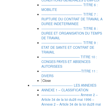
CONDITIONS GENERALES D’EMPLOI
————————————- TITRE 6 :
MOBILITE
————————————- TITRE 7 :
RUPTURE DU CONTRAT DE TRAVAIL A
DUREE INDETERMINEE
————————————- TITRE 8 :
DUREE ET ORGANISATION DU TEMPS
DE TRAVAIL
————————————- TITRE 9 :
ETAT DE SANTE ET CONTRAT DE
TRAVAIL
———————————– TITRE 10 :
CONGES PAYES ET ABSENCES
AUTORISEES
————————————TITRE 11 :
DIVERS
Close
————————————- LES ANNEXES
ANNEXE 1 – CLASSIFICATION
———————————– Annexe 2 –
Article 34 de la loi du28 mai 1996
–
Annexe 2 – Article 34 de la loi du28 mai