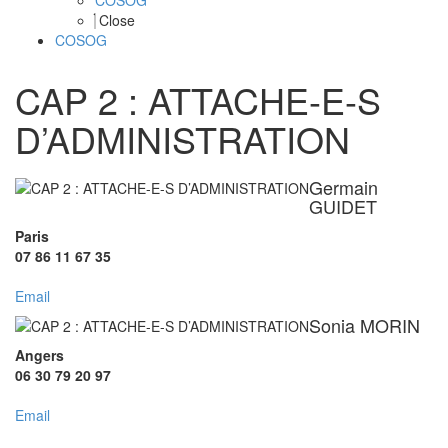
COSOG
Close
COSOG
CAP 2 : ATTACHE-E-S
D’ADMINISTRATION
Germain
GUIDET
Paris
07 86 11 67 35
Email
Sonia MORIN
Angers
06 30 79 20 97
Email