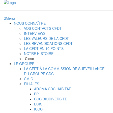
Menu
NOUS CONNAÎTRE
VOS CONTACTS CFDT
INTERVIEWS
LES VALEURS DE LA CFDT
LES REVENDICATIONS CFDT
LA CFDT EN 10 POINTS
NOTRE HISTOIRE
Close
LE GROUPE
LA CFDT À LA COMMISSION DE SURVEILLANCE
DU GROUPE CDC
CMIC
FILIALES
ADOMA CDC HABITAT
BPI
CDC BIODIVERSITÉ
EGIS
ICDC