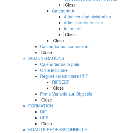
Close
Catégorie A
Attachés d’administration
Administrateurs civils
Infirmiers
Close
Close
Calendrier concours/exam.
Close
REMUNERATIONS
Calendrier de la paie
Grille indiciaire
Régime indemnitaire PFT
RIFSEEP
Close
Prime Variable sur Objectifs
Close
FORMATION
DIF
CFP
Close
EGALITE PROFESSIONNELLE