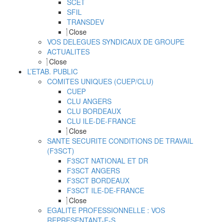
SCET
SFIL
TRANSDEV
Close
VOS DELEGUES SYNDICAUX DE GROUPE
ACTUALITES
Close
L’ETAB. PUBLIC
COMITES UNIQUES (CUEP/CLU)
CUEP
CLU ANGERS
CLU BORDEAUX
CLU ILE-DE-FRANCE
Close
SANTE SECURITE CONDITIONS DE TRAVAIL
(F3SCT)
F3SCT NATIONAL ET DR
F3SCT ANGERS
F3SCT BORDEAUX
F3SCT ILE-DE-FRANCE
Close
EGALITE PROFESSIONNELLE : VOS
REPRESENTANT-E-S