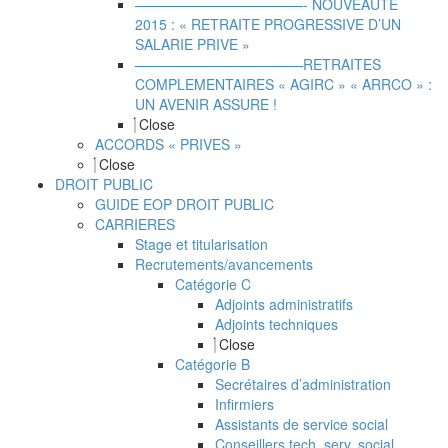
————————————- NOUVEAUTE
2015 : « RETRAITE PROGRESSIVE D’UN
SALARIE PRIVE »
————————————RETRAITES
COMPLEMENTAIRES « AGIRC » « ARRCO » :
UN AVENIR ASSURE !
Close
ACCORDS « PRIVES »
Close
DROIT PUBLIC
GUIDE EOP DROIT PUBLIC
CARRIERES
Stage et titularisation
Recrutements/avancements
Catégorie C
Adjoints administratifs
Adjoints techniques
Close
Catégorie B
Secrétaires d’administration
Infirmiers
Assistants de service social
Conseillers tech. serv. social