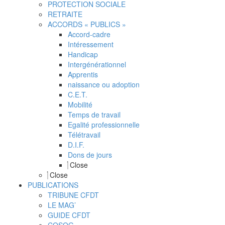
PROTECTION SOCIALE
RETRAITE
ACCORDS « PUBLICS »
Accord-cadre
Intéressement
Handicap
Intergénérationnel
Apprentis
naissance ou adoption
C.E.T.
Mobilité
Temps de travail
Egalité professionnelle
Télétravail
D.I.F.
Dons de jours
Close
Close
PUBLICATIONS
TRIBUNE CFDT
LE MAG’
GUIDE CFDT