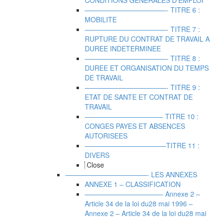
CONDITIONS GENERALES D’EMPLOI
————————————- TITRE 6 :
MOBILITE
————————————- TITRE 7 :
RUPTURE DU CONTRAT DE TRAVAIL A
DUREE INDETERMINEE
————————————- TITRE 8 :
DUREE ET ORGANISATION DU TEMPS
DE TRAVAIL
————————————- TITRE 9 :
ETAT DE SANTE ET CONTRAT DE
TRAVAIL
———————————– TITRE 10 :
CONGES PAYES ET ABSENCES
AUTORISEES
————————————TITRE 11 :
DIVERS
Close
————————————- LES ANNEXES
ANNEXE 1 – CLASSIFICATION
———————————– Annexe 2 –
Article 34 de la loi du28 mai 1996
–
Annexe 2 – Article 34 de la loi du28 mai