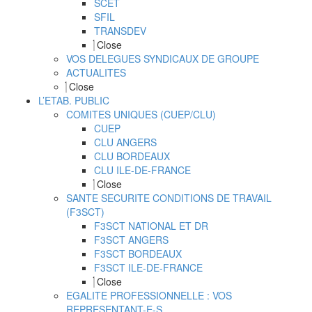
SCET
SFIL
TRANSDEV
Close
VOS DELEGUES SYNDICAUX DE GROUPE
ACTUALITES
Close
L’ETAB. PUBLIC
COMITES UNIQUES (CUEP/CLU)
CUEP
CLU ANGERS
CLU BORDEAUX
CLU ILE-DE-FRANCE
Close
SANTE SECURITE CONDITIONS DE TRAVAIL
(F3SCT)
F3SCT NATIONAL ET DR
F3SCT ANGERS
F3SCT BORDEAUX
F3SCT ILE-DE-FRANCE
Close
EGALITE PROFESSIONNELLE : VOS
REPRESENTANT-E-S