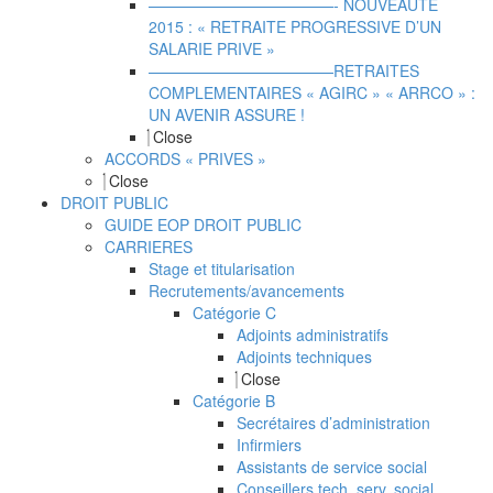
————————————- NOUVEAUTE
2015 : « RETRAITE PROGRESSIVE D’UN
SALARIE PRIVE »
————————————RETRAITES
COMPLEMENTAIRES « AGIRC » « ARRCO » :
UN AVENIR ASSURE !
Close
ACCORDS « PRIVES »
Close
DROIT PUBLIC
GUIDE EOP DROIT PUBLIC
CARRIERES
Stage et titularisation
Recrutements/avancements
Catégorie C
Adjoints administratifs
Adjoints techniques
Close
Catégorie B
Secrétaires d’administration
Infirmiers
Assistants de service social
Conseillers tech. serv. social