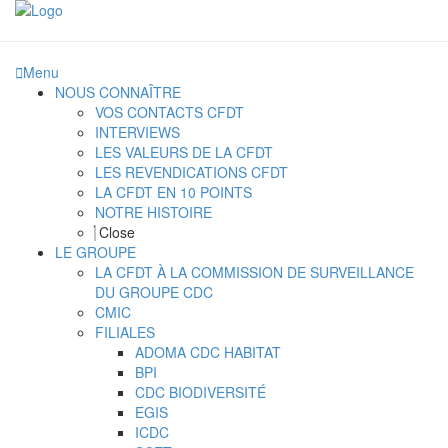
Menu
NOUS CONNAÎTRE
VOS CONTACTS CFDT
INTERVIEWS
LES VALEURS DE LA CFDT
LES REVENDICATIONS CFDT
LA CFDT EN 10 POINTS
NOTRE HISTOIRE
Close
LE GROUPE
LA CFDT À LA COMMISSION DE SURVEILLANCE
DU GROUPE CDC
CMIC
FILIALES
ADOMA CDC HABITAT
BPI
CDC BIODIVERSITÉ
EGIS
ICDC