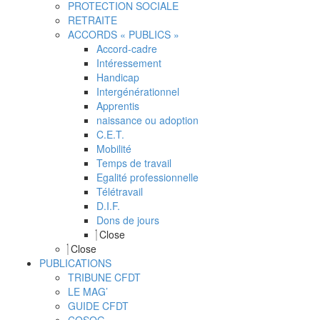
PROTECTION SOCIALE
RETRAITE
ACCORDS « PUBLICS »
Accord-cadre
Intéressement
Handicap
Intergénérationnel
Apprentis
naissance ou adoption
C.E.T.
Mobilité
Temps de travail
Egalité professionnelle
Télétravail
D.I.F.
Dons de jours
Close
Close
PUBLICATIONS
TRIBUNE CFDT
LE MAG’
GUIDE CFDT