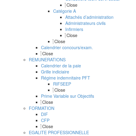
Close
Catégorie A
Attachés d’administration
Administrateurs civils
Infirmiers
Close
Close
Calendrier concours/exam.
Close
REMUNERATIONS
Calendrier de la paie
Grille indiciaire
Régime indemnitaire PFT
RIFSEEP
Close
Prime Variable sur Objectifs
Close
FORMATION
DIF
CFP
Close
EGALITE PROFESSIONNELLE