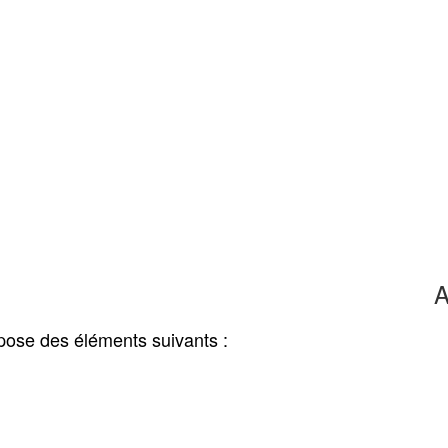
A
pose des éléments suivants :