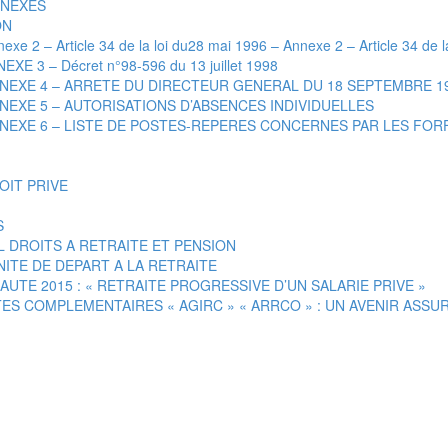
NEXES
ON
 Article 34 de la loi du28 mai 1996
–
Annexe 2 – Article 34 de 
 Décret n°98-596 du 13 juillet 1998
4 – ARRETE DU DIRECTEUR GENERAL DU 18 SEPTEMBRE 1
5 – AUTORISATIONS D’ABSENCES INDIVIDUELLES
6 – LISTE DE POSTES-REPERES CONCERNES PAR LES FORF
OIT PRIVE
S
OITS A RETRAITE ET PENSION
 DE DEPART A LA RETRAITE
015 : « RETRAITE PROGRESSIVE D’UN SALARIE PRIVE »
PLEMENTAIRES « AGIRC » « ARRCO » : UN AVENIR ASSUR