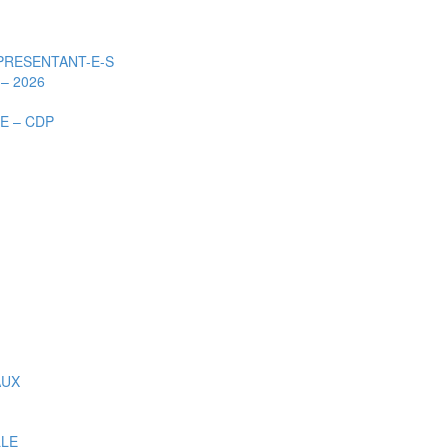
PRESENTANT-E-S
– 2026
E – CDP
AUX
LLE