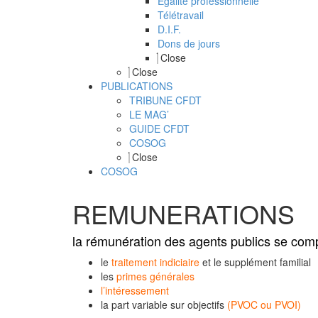
Egalité professionnelle
Télétravail
D.I.F.
Dons de jours
Close
Close
PUBLICATIONS
TRIBUNE CFDT
LE MAG’
GUIDE CFDT
COSOG
Close
COSOG
REMUNERATIONS
la rémunération des agents publics se com
le
traitement indiciaire
et le supplément familial
les
primes générales
l’intéressement
la part variable sur objectifs
(PVOC ou PVOI)