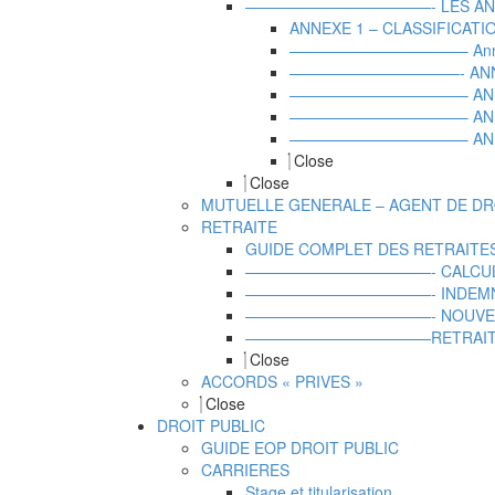
————————————- LES AN
ANNEXE 1 – CLASSIFICATI
———————————– Annexe 2 –
———————————- ANNEXE 3 –
———————————– ANNEXE 
———————————– ANNEXE 
———————————– ANNEXE 
Close
Close
MUTUELLE GENERALE – AGENT DE DR
RETRAITE
GUIDE COMPLET DES RETRAITE
————————————- CALCUL DR
————————————- INDEMNITE
————————————- NOUVEAUTE 2
————————————RETRAITES COM
Close
ACCORDS « PRIVES »
Close
DROIT PUBLIC
GUIDE EOP DROIT PUBLIC
CARRIERES
Stage et titularisation