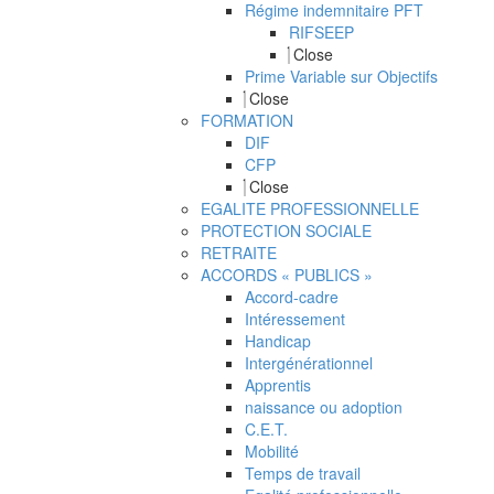
Régime indemnitaire PFT
RIFSEEP
Close
Prime Variable sur Objectifs
Close
FORMATION
DIF
CFP
Close
EGALITE PROFESSIONNELLE
PROTECTION SOCIALE
RETRAITE
ACCORDS « PUBLICS »
Accord-cadre
Intéressement
Handicap
Intergénérationnel
Apprentis
naissance ou adoption
C.E.T.
Mobilité
Temps de travail