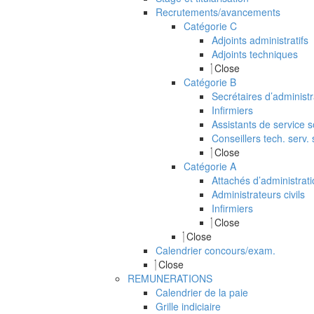
Recrutements/avancements
Catégorie C
Adjoints administratifs
Adjoints techniques
Close
Catégorie B
Secrétaires d’administr
Infirmiers
Assistants de service s
Conseillers tech. serv. 
Close
Catégorie A
Attachés d’administrat
Administrateurs civils
Infirmiers
Close
Close
Calendrier concours/exam.
Close
REMUNERATIONS
Calendrier de la paie
Grille indiciaire