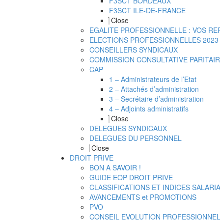
F3SCT BORDEAUX
F3SCT ILE-DE-FRANCE
Close
EGALITE PROFESSIONNELLE : VOS RE
ELECTIONS PROFESSIONNELLES 2023 
CONSEILLERS SYNDICAUX
COMMISSION CONSULTATIVE PARITAIR
CAP
1 – Administrateurs de l’Etat
2 – Attachés d’administration
3 – Secrétaire d’administration
4 – Adjoints administratifs
Close
DELEGUES SYNDICAUX
DELEGUES DU PERSONNEL
Close
DROIT PRIVE
BON A SAVOIR !
GUIDE EOP DROIT PRIVE
CLASSIFICATIONS ET INDICES SALARI
AVANCEMENTS et PROMOTIONS
PVO
CONSEIL EVOLUTION PROFESSIONNE