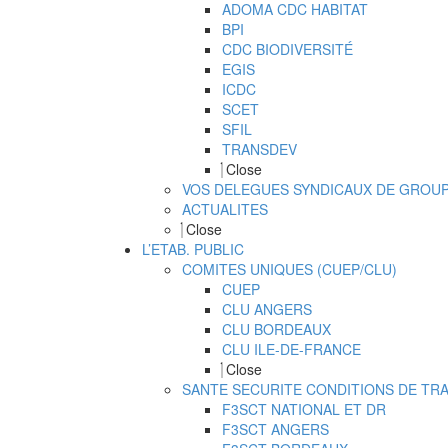
ADOMA CDC HABITAT
BPI
CDC BIODIVERSITÉ
EGIS
ICDC
SCET
SFIL
TRANSDEV
Close
VOS DELEGUES SYNDICAUX DE GROU
ACTUALITES
Close
L’ETAB. PUBLIC
COMITES UNIQUES (CUEP/CLU)
CUEP
CLU ANGERS
CLU BORDEAUX
CLU ILE-DE-FRANCE
Close
SANTE SECURITE CONDITIONS DE TRAV
F3SCT NATIONAL ET DR
F3SCT ANGERS