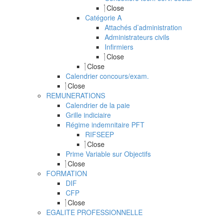
Close
Catégorie A
Attachés d’administration
Administrateurs civils
Infirmiers
Close
Close
Calendrier concours/exam.
Close
REMUNERATIONS
Calendrier de la paie
Grille indiciaire
Régime indemnitaire PFT
RIFSEEP
Close
Prime Variable sur Objectifs
Close
FORMATION
DIF
CFP
Close
EGALITE PROFESSIONNELLE