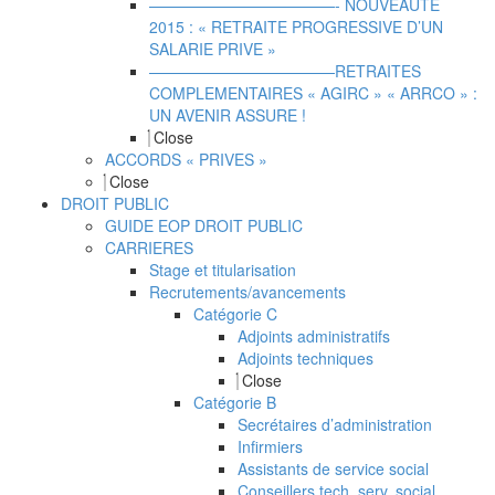
————————————- NOUVEAUTE
2015 : « RETRAITE PROGRESSIVE D’UN
SALARIE PRIVE »
————————————RETRAITES
COMPLEMENTAIRES « AGIRC » « ARRCO » :
UN AVENIR ASSURE !
Close
ACCORDS « PRIVES »
Close
DROIT PUBLIC
GUIDE EOP DROIT PUBLIC
CARRIERES
Stage et titularisation
Recrutements/avancements
Catégorie C
Adjoints administratifs
Adjoints techniques
Close
Catégorie B
Secrétaires d’administration
Infirmiers
Assistants de service social
Conseillers tech. serv. social