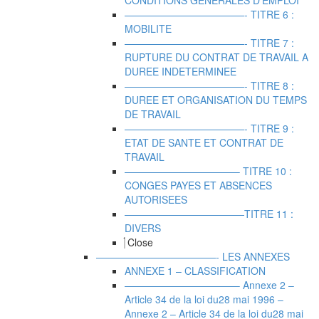
CONDITIONS GENERALES D’EMPLOI
————————————- TITRE 6 :
MOBILITE
————————————- TITRE 7 :
RUPTURE DU CONTRAT DE TRAVAIL A
DUREE INDETERMINEE
————————————- TITRE 8 :
DUREE ET ORGANISATION DU TEMPS
DE TRAVAIL
————————————- TITRE 9 :
ETAT DE SANTE ET CONTRAT DE
TRAVAIL
———————————– TITRE 10 :
CONGES PAYES ET ABSENCES
AUTORISEES
————————————TITRE 11 :
DIVERS
Close
————————————- LES ANNEXES
ANNEXE 1 – CLASSIFICATION
———————————– Annexe 2 –
Article 34 de la loi du28 mai 1996
–
Annexe 2 – Article 34 de la loi du28 mai