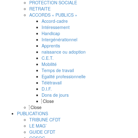
PROTECTION SOCIALE
RETRAITE
ACCORDS « PUBLICS »
Accord-cadre
Intéressement
Handicap
Intergénérationnel
Apprentis
naissance ou adoption
C.E.T.
Mobilité
Temps de travail
Egalité professionnelle
Télétravail
D.I.F.
Dons de jours
Close
Close
PUBLICATIONS
TRIBUNE CFDT
LE MAG’
GUIDE CFDT