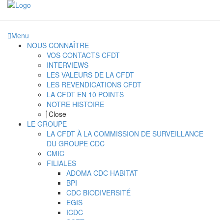
Menu
NOUS CONNAÎTRE
VOS CONTACTS CFDT
INTERVIEWS
LES VALEURS DE LA CFDT
LES REVENDICATIONS CFDT
LA CFDT EN 10 POINTS
NOTRE HISTOIRE
Close
LE GROUPE
LA CFDT À LA COMMISSION DE SURVEILLANCE
DU GROUPE CDC
CMIC
FILIALES
ADOMA CDC HABITAT
BPI
CDC BIODIVERSITÉ
EGIS
ICDC