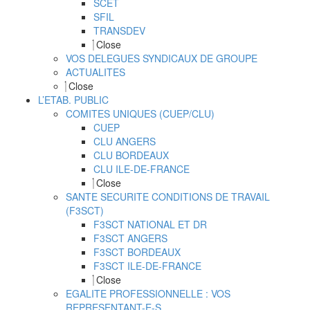
SCET
SFIL
TRANSDEV
Close
VOS DELEGUES SYNDICAUX DE GROUPE
ACTUALITES
Close
L’ETAB. PUBLIC
COMITES UNIQUES (CUEP/CLU)
CUEP
CLU ANGERS
CLU BORDEAUX
CLU ILE-DE-FRANCE
Close
SANTE SECURITE CONDITIONS DE TRAVAIL
(F3SCT)
F3SCT NATIONAL ET DR
F3SCT ANGERS
F3SCT BORDEAUX
F3SCT ILE-DE-FRANCE
Close
EGALITE PROFESSIONNELLE : VOS
REPRESENTANT-E-S