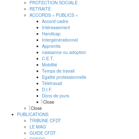
PROTECTION SOCIALE
RETRAITE
ACCORDS « PUBLICS »
Accord-cadre
Intéressement
Handicap
Intergénérationnel
Apprentis
naissance ou adoption
C.E.T.
Mobilité
Temps de travail
Egalité professionnelle
Télétravail
D.I.F.
Dons de jours
Close
Close
PUBLICATIONS
TRIBUNE CFDT
LE MAG’
GUIDE CFDT