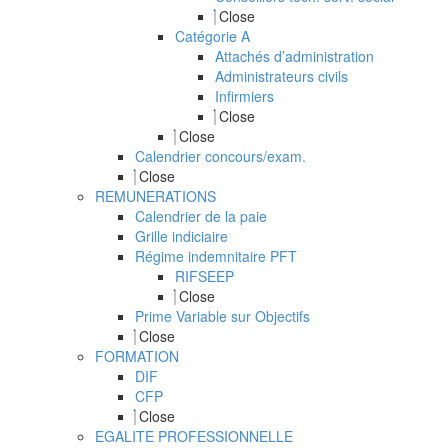
Close
Catégorie A
Attachés d’administration
Administrateurs civils
Infirmiers
Close
Close
Calendrier concours/exam.
Close
REMUNERATIONS
Calendrier de la paie
Grille indiciaire
Régime indemnitaire PFT
RIFSEEP
Close
Prime Variable sur Objectifs
Close
FORMATION
DIF
CFP
Close
EGALITE PROFESSIONNELLE