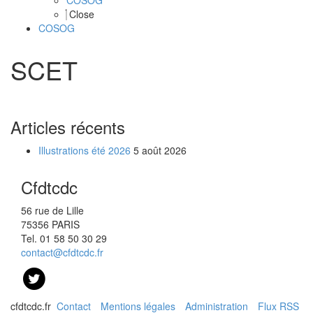
COSOG
Close
COSOG
SCET
Articles récents
Illustrations été 2026
5 août 2026
Cfdtcdc
56 rue de Lille
75356 PARIS
Tel. 01 58 50 30 29
contact@cfdtcdc.fr
cfdtcdc.fr
Contact
Mentions légales
Administration
Flux RSS