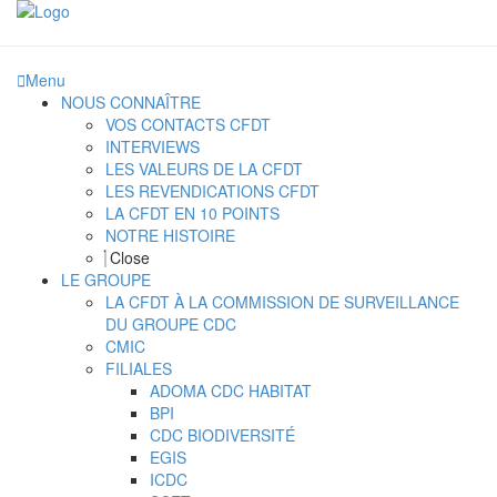
Menu
NOUS CONNAÎTRE
VOS CONTACTS CFDT
INTERVIEWS
LES VALEURS DE LA CFDT
LES REVENDICATIONS CFDT
LA CFDT EN 10 POINTS
NOTRE HISTOIRE
Close
LE GROUPE
LA CFDT À LA COMMISSION DE SURVEILLANCE
DU GROUPE CDC
CMIC
FILIALES
ADOMA CDC HABITAT
BPI
CDC BIODIVERSITÉ
EGIS
ICDC