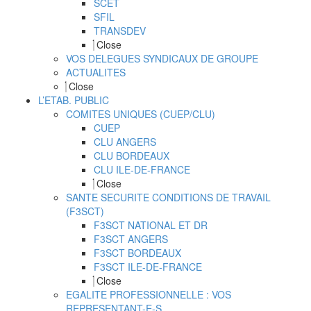
SCET
SFIL
TRANSDEV
Close
VOS DELEGUES SYNDICAUX DE GROUPE
ACTUALITES
Close
L’ETAB. PUBLIC
COMITES UNIQUES (CUEP/CLU)
CUEP
CLU ANGERS
CLU BORDEAUX
CLU ILE-DE-FRANCE
Close
SANTE SECURITE CONDITIONS DE TRAVAIL
(F3SCT)
F3SCT NATIONAL ET DR
F3SCT ANGERS
F3SCT BORDEAUX
F3SCT ILE-DE-FRANCE
Close
EGALITE PROFESSIONNELLE : VOS
REPRESENTANT-E-S