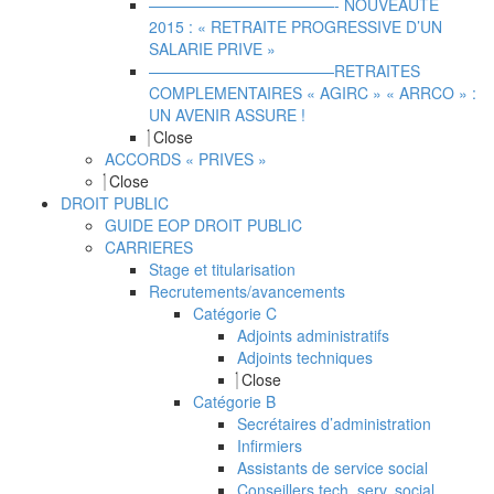
————————————- NOUVEAUTE
2015 : « RETRAITE PROGRESSIVE D’UN
SALARIE PRIVE »
————————————RETRAITES
COMPLEMENTAIRES « AGIRC » « ARRCO » :
UN AVENIR ASSURE !
Close
ACCORDS « PRIVES »
Close
DROIT PUBLIC
GUIDE EOP DROIT PUBLIC
CARRIERES
Stage et titularisation
Recrutements/avancements
Catégorie C
Adjoints administratifs
Adjoints techniques
Close
Catégorie B
Secrétaires d’administration
Infirmiers
Assistants de service social
Conseillers tech. serv. social