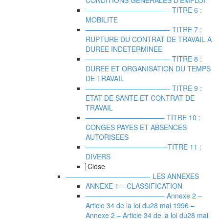
CONDITIONS GENERALES D’EMPLOI
————————————- TITRE 6 :
MOBILITE
————————————- TITRE 7 :
RUPTURE DU CONTRAT DE TRAVAIL A
DUREE INDETERMINEE
————————————- TITRE 8 :
DUREE ET ORGANISATION DU TEMPS
DE TRAVAIL
————————————- TITRE 9 :
ETAT DE SANTE ET CONTRAT DE
TRAVAIL
———————————– TITRE 10 :
CONGES PAYES ET ABSENCES
AUTORISEES
————————————TITRE 11 :
DIVERS
Close
————————————- LES ANNEXES
ANNEXE 1 – CLASSIFICATION
———————————– Annexe 2 –
Article 34 de la loi du28 mai 1996
–
Annexe 2 – Article 34 de la loi du28 mai